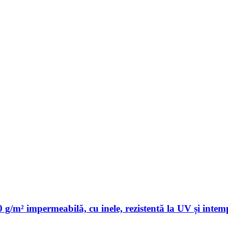
g/m² impermeabilă, cu inele, rezistentă la UV și intem