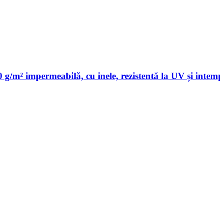
g/m² impermeabilă, cu inele, rezistentă la UV și intem