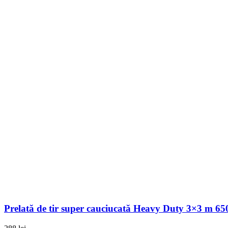
Prelată de tir super cauciucată Heavy Duty 3×3 m 650 