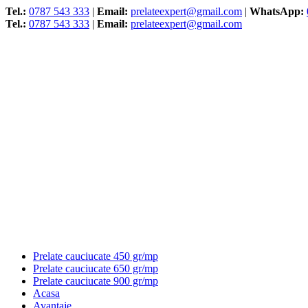
Tel.:
0787 543 333
|
Email:
prelateexpert@gmail.com
|
WhatsApp:
Tel.:
0787 543 333
|
Email:
prelateexpert@gmail.com
Prelate cauciucate 450 gr/mp
Prelate cauciucate 650 gr/mp
Prelate cauciucate 900 gr/mp
Acasa
Avantaje