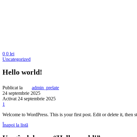
0
0
lei
Uncategorized
Hello world!
Publicat la
admin_prelate
24 septembrie 2025
Activat 24 septembrie 2025
1
Welcome to WordPress. This is your first post. Edit or delete it, then st
Înapoi la listă