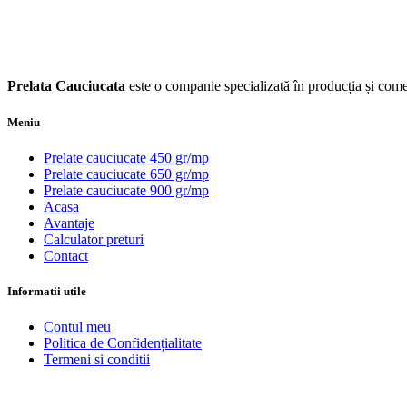
Prelata Cauciucata
este o companie specializată în producția și comer
Meniu
Prelate cauciucate 450 gr/mp
Prelate cauciucate 650 gr/mp
Prelate cauciucate 900 gr/mp
Acasa
Avantaje
Calculator preturi
Contact
Informatii utile
Contul meu
Politica de Confidențialitate
Termeni si conditii