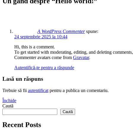
Un gând despre “
Hello world!
”
A WordPress Commenter
spune:
24 septembrie 2025 la 10:44
Hi, this is a comment.
To get started with moderating, editing, and deleting comments
Commenter avatars come from
Gravatar
.
Autentifică-te pentru a răspunde
Lasă un răspuns
Trebuie să fii
autentificat
pentru a publica un comentariu.
Închide
Caută
Caută
Recent Posts