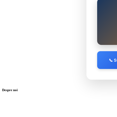
📞 
Despre noi