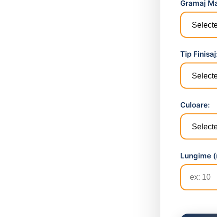
Gramaj Ma
Tip Finisaj
Culoare:
Lungime (