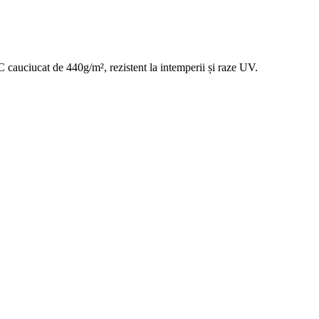
C cauciucat de 440g/m², rezistent la intemperii și raze UV.