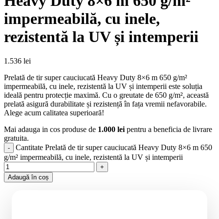
Heavy Duty 8×6 m 650 g/m²
impermeabilă, cu inele,
rezistentă la UV și intemperii
1.536
lei
Prelată de tir super cauciucată Heavy Duty 8×6 m 650 g/m²
impermeabilă, cu inele, rezistentă la UV și intemperii este soluția
ideală pentru protecție maximă. Cu o greutate de 650 g/m², această
prelată asigură durabilitate și rezistență în fața vremii nefavorabile.
Alege acum calitatea superioară!
Mai adauga in cos produse de
1.000
lei
pentru a beneficia de livrare
gratuita.
Cantitate Prelată de tir super cauciucată Heavy Duty 8×6 m 650
g/m² impermeabilă, cu inele, rezistentă la UV și intemperii
Adaugă în coș