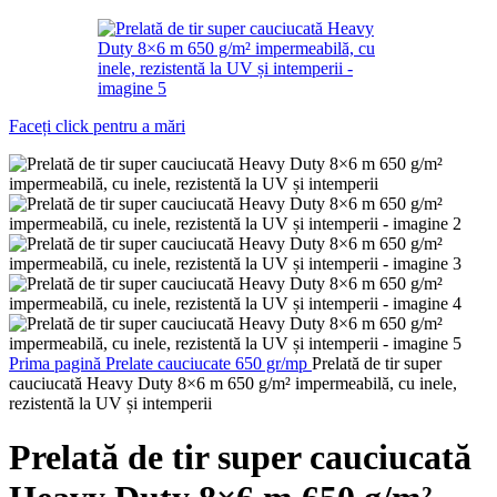
Faceți click pentru a mări
Prima pagină
Prelate cauciucate 650 gr/mp
Prelată de tir super
cauciucată Heavy Duty 8×6 m 650 g/m² impermeabilă, cu inele,
rezistentă la UV și intemperii
Prelată de tir super cauciucată