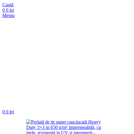
Caută
0
0
lei
Meniu
0
0
lei