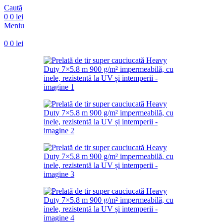
Caută
0
0
lei
Meniu
0
0
lei