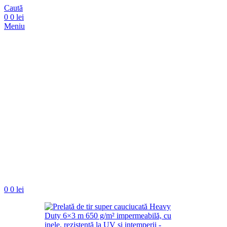
Caută
0
0
lei
Meniu
0
0
lei