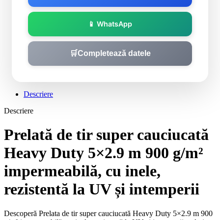
📱 WhatsApp
🛒
Completează datele
Descriere
Descriere
Prelată de tir super cauciucată
Heavy Duty 5×2.9 m 900 g/m²
impermeabilă, cu inele,
rezistentă la UV și intemperii
Descoperă Prelata de tir super cauciucată Heavy Duty 5×2.9 m 900