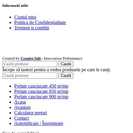
Informatii utile
Contul meu
Politica de Confidențialitate
Termeni si conditii
Created by
- Innovation Performance
Creative Side
Caută
Începe să tastezi pentru a vedea produsele pe care le cauți.
Caută
Prelate cauciucate 450 gr/mp
Prelate cauciucate 650 gr/mp
Prelate cauciucate 900 gr/mp
Acasa
Avantaje
Calculator preturi
Contact
Autentificare / Înregistrare