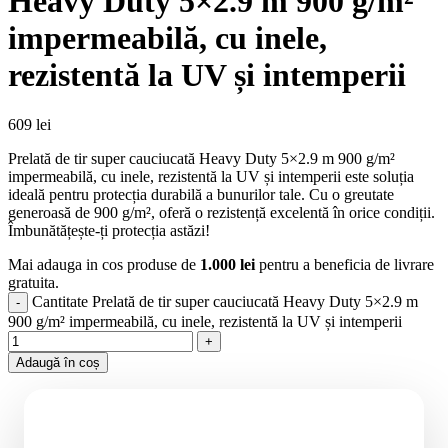
Heavy Duty 5×2.9 m 900 g/m²
impermeabilă, cu inele,
rezistentă la UV și intemperii
609
lei
Prelată de tir super cauciucată Heavy Duty 5×2.9 m 900 g/m²
impermeabilă, cu inele, rezistentă la UV și intemperii este soluția
ideală pentru protecția durabilă a bunurilor tale. Cu o greutate
generoasă de 900 g/m², oferă o rezistență excelentă în orice condiții.
Îmbunătățește-ți protecția astăzi!
Mai adauga in cos produse de
1.000
lei
pentru a beneficia de livrare
gratuita.
Cantitate Prelată de tir super cauciucată Heavy Duty 5×2.9 m
900 g/m² impermeabilă, cu inele, rezistentă la UV și intemperii
Adaugă în coș