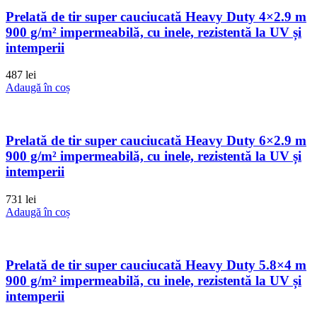
Prelată de tir super cauciucată Heavy Duty 4×2.9 m
900 g/m² impermeabilă, cu inele, rezistentă la UV și
intemperii
487
lei
Adaugă în coș
Prelată de tir super cauciucată Heavy Duty 6×2.9 m
900 g/m² impermeabilă, cu inele, rezistentă la UV și
intemperii
731
lei
Adaugă în coș
Prelată de tir super cauciucată Heavy Duty 5.8×4 m
900 g/m² impermeabilă, cu inele, rezistentă la UV și
intemperii