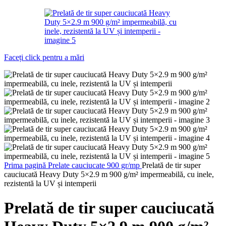
Faceți click pentru a mări
Prima pagină
Prelate cauciucate 900 gr/mp
Prelată de tir super
cauciucată Heavy Duty 5×2.9 m 900 g/m² impermeabilă, cu inele,
rezistentă la UV și intemperii
Prelată de tir super cauciucată