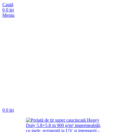
Caută
0
0
lei
Meniu
0
0
lei