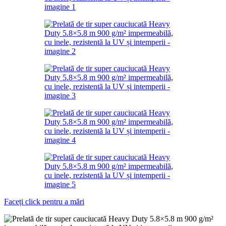
Faceți click pentru a mări