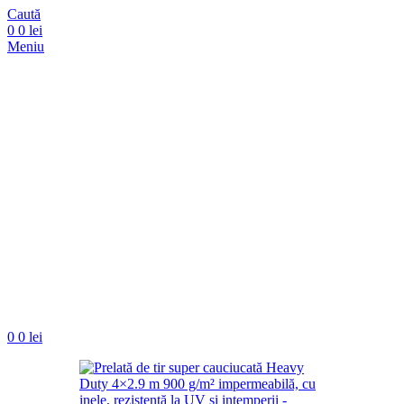
Caută
0
0
lei
Meniu
0
0
lei