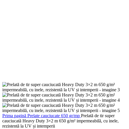
Prima pagină
Prelate cauciucate 650 gr/mp
Prelată de tir super
cauciucată Heavy Duty 3×2 m 650 g/m² impermeabilă, cu inele,
rezistentă la UV și intemperii