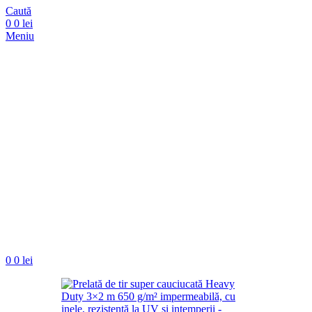
Caută
0
0
lei
Meniu
0
0
lei