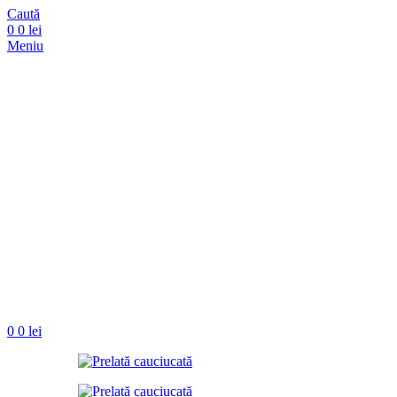
Caută
0
0
lei
Meniu
0
0
lei