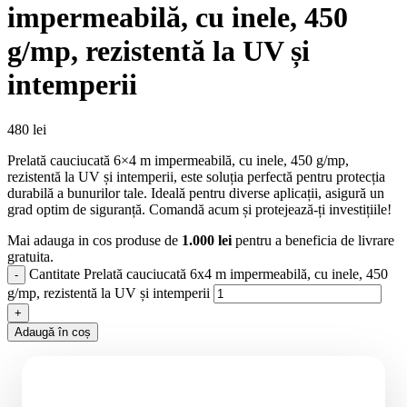
impermeabilă, cu inele, 450
g/mp, rezistentă la UV și
intemperii
480
lei
Prelată cauciucată 6×4 m impermeabilă, cu inele, 450 g/mp,
rezistentă la UV și intemperii, este soluția perfectă pentru protecția
durabilă a bunurilor tale. Ideală pentru diverse aplicații, asigură un
grad optim de siguranță. Comandă acum și protejează-ți investițiile!
Mai adauga in cos produse de
1.000
lei
pentru a beneficia de livrare
gratuita.
Cantitate Prelată cauciucată 6x4 m impermeabilă, cu inele, 450
g/mp, rezistentă la UV și intemperii
Adaugă în coș