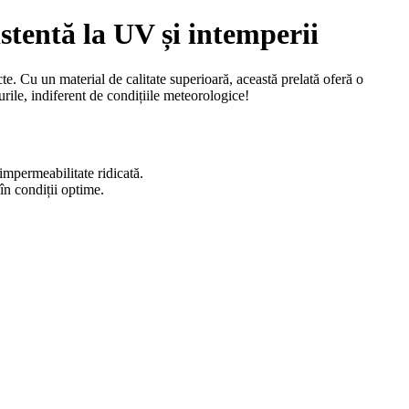
stentă la UV și intemperii
e. Cu un material de calitate superioară, această prelată oferă o
nurile, indiferent de condițiile meteorologice!
impermeabilitate ridicată.
în condiții optime.