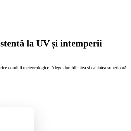
stentă la UV și intemperii
rice condiții meteorologice. Alege durabilitatea și calitatea superioară