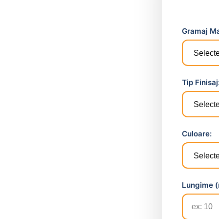
Gramaj Ma
Tip Finisaj
Culoare:
Lungime (