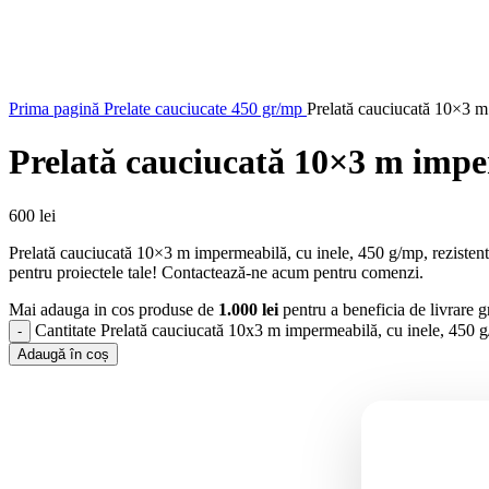
Prima pagină
Prelate cauciucate 450 gr/mp
Prelată cauciucată 10×3 m 
Prelată cauciucată 10×3 m imperm
600
lei
Prelată cauciucată 10×3 m impermeabilă, cu inele, 450 g/mp, rezistentă l
pentru proiectele tale! Contactează-ne acum pentru comenzi.
Mai adauga in cos produse de
1.000
lei
pentru a beneficia de livrare gr
Cantitate Prelată cauciucată 10x3 m impermeabilă, cu inele, 450 g/
Adaugă în coș