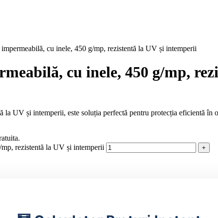
impermeabilă, cu inele, 450 g/mp, rezistentă la UV și intemperii
eabilă, cu inele, 450 g/mp, rezi
a UV și intemperii, este soluția perfectă pentru protecția eficientă în o
atuita.
mp, rezistentă la UV și intemperii